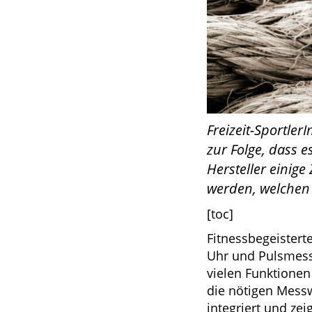
Freizeit-Sportler
zur Folge, dass e
Hersteller einige
werden, welchen
[toc]
Fitnessbegeister
Uhr und Pulsmess
vielen Funktionen
die nötigen Messw
integriert und ze