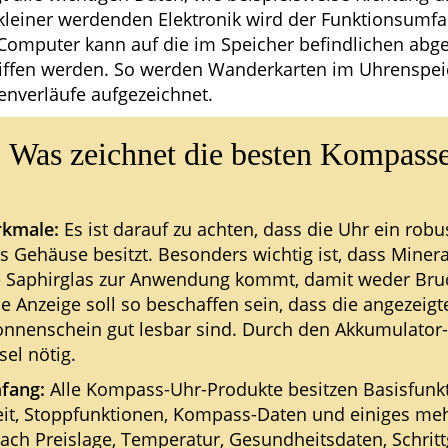
kleiner werdenden Elektronik wird der Funktionsumfa
s Computer kann auf die im Speicher befindlichen ab
iffen werden. So werden Wanderkarten im Uhrenspei
nverläufe aufgezeichnet.
: Was zeichnet die besten Kompass
rkmale:
Es ist darauf zu achten, dass die Uhr ein robu
s Gehäuse besitzt. Besonders wichtig ist, dass Minera
 Saphirglas zur Anwendung kommt, damit weder Bruc
ie Anzeige soll so beschaffen sein, dass die angezeig
onnenschein gut lesbar sind. Durch den Akkumulator-B
el nötig.
fang:
Alle Kompass-Uhr-Produkte besitzen Basisfunk
it, Stoppfunktionen, Kompass-Daten und einiges me
ch Preislage, Temperatur, Gesundheitsdaten, Schritt