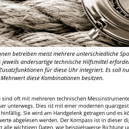
Innen betreiben meist mehrere unterschiedliche Spo
s jeweils andersartige technische Hilfsmittel erfor
 Zusatzfunktionen für diese Uhr integriert. Es soll n
 Mehrwert diese Kombinationen besitzen.
te sind oft mit mehreren technischen Messinstrumen
er unterwegs. Dies ist mit einer modernen quarzgest
 hinfällig. Sie wird am Handgelenk getragen und es k
erte abgelesen werden. Der Kompass ist in dieser di
igt alle wichtigen Daten, wie beispielsweise Richtung 