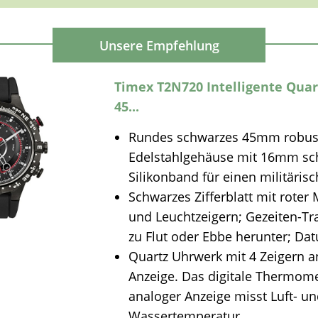
Timex T2N720 Intelligente Qua
45...
Rundes schwarzes 45mm robus
Edelstahlgehäuse mit 16mm s
Silikonband für einen militäris
Schwarzes Zifferblatt mit roter 
und Leuchtzeigern; Gezeiten-Tra
zu Flut oder Ebbe herunter; Da
Quartz Uhrwerk mit 4 Zeigern a
Anzeige. Das digitale Thermome
analoger Anzeige misst Luft- u
Wassertemperatur