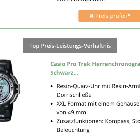
Preis prüfen*
Casio Pro Trek Herrenchronogr
Schwarz...
Resin-Quarz-Uhr mit Resin-Ar
Dornschließe
XXL-Format mit einem Gehäus
von 49 mm
Zusatzfunktionen: Kompass, St
Beleuchtung