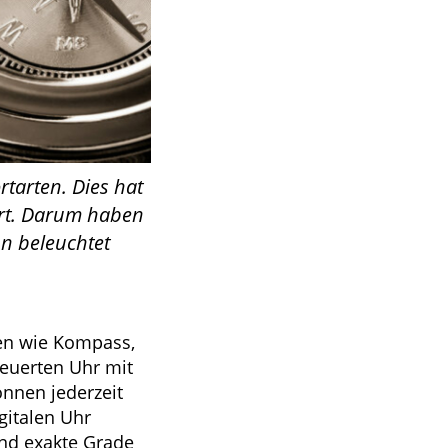
rtarten. Dies hat
dert. Darum haben
un beleuchtet
ten wie Kompass,
euerten Uhr mit
önnen jederzeit
gitalen Uhr
und exakte Grade