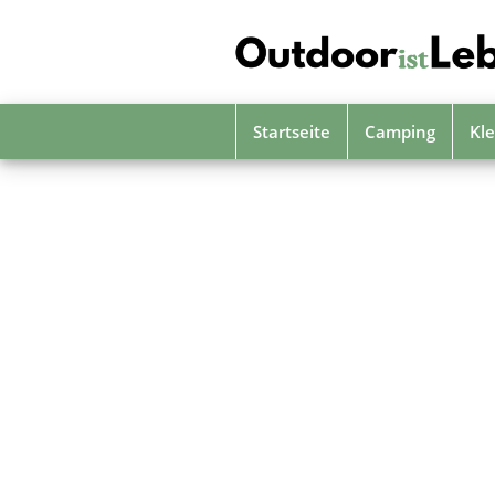
Skip
to
main
content
Startseite
Camping
Kle