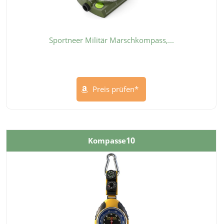
Sportneer Militär Marschkompass,...
Preis prüfen*
10
Kompasse