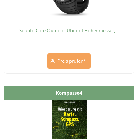
Suunto Core Outdoor-Uhr mit Höhenmesser,...
Preis prüfen*
4
Kompasse