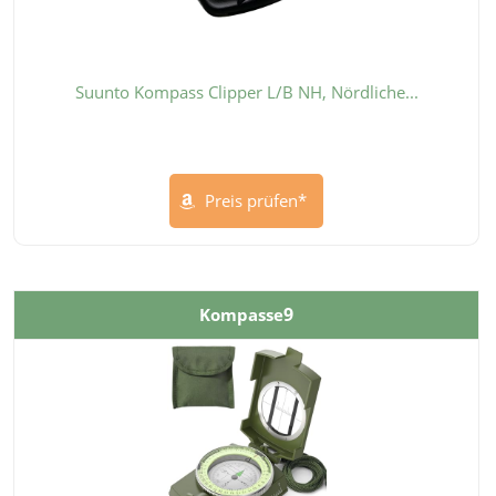
Suunto Kompass Clipper L/B NH, Nördliche...
Preis prüfen*
9
Kompasse