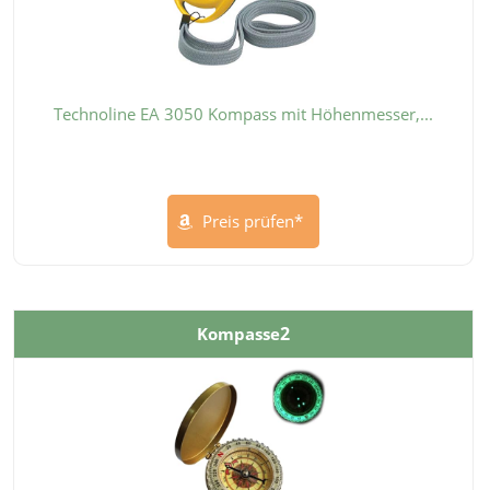
Technoline EA 3050 Kompass mit Höhenmesser,...
Preis prüfen*
2
Kompasse