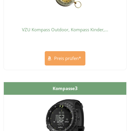
VZU Kompass Outdoor, Kompass Kinder,...
Preis prüfen*
3
Kompasse