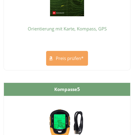
Orientierung mit Karte, Kompass, GPS
Preis prüfen*
5
Kompasse