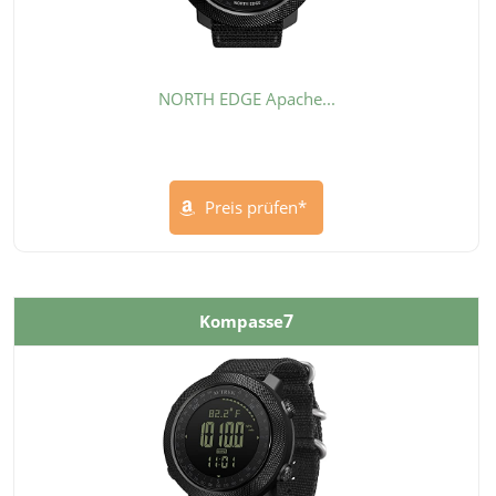
NORTH EDGE Apache...
Preis prüfen*
7
Kompasse