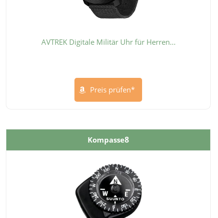
AVTREK Digitale Militär Uhr für Herren...
Preis prüfen*
8
Kompasse