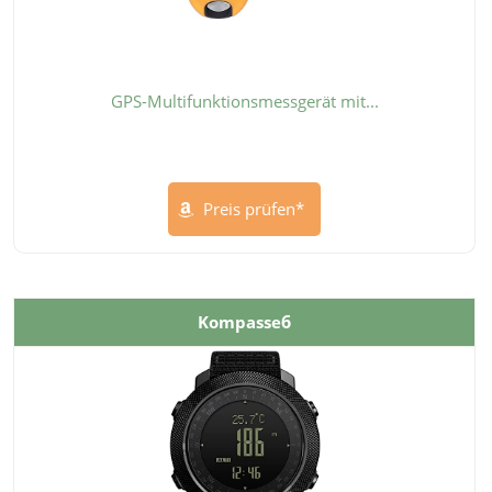
GPS-Multifunktionsmessgerät mit...
Preis prüfen*
6
Kompasse