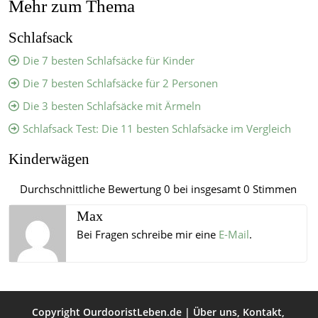
Mehr zum Thema
Schlafsack
Die 7 besten Schlafsäcke für Kinder
Die 7 besten Schlafsäcke für 2 Personen
Die 3 besten Schlafsäcke mit Ärmeln
Schlafsack Test: Die 11 besten Schlafsäcke im Vergleich
Kinderwägen
Durchschnittliche Bewertung
0
bei insgesamt
0
Stimmen
Max
Bei Fragen schreibe mir eine
E-Mail
.
Copyright
OurdooristLeben.de
|
Über uns
,
Kontakt
,