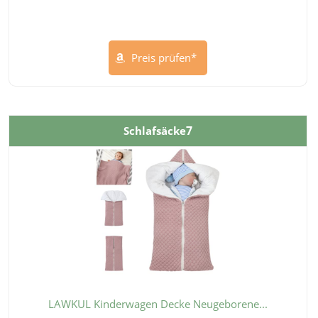
Preis prüfen*
7
Schlafsäcke
LAWKUL Kinderwagen Decke Neugeborene...