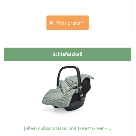
Preis prüfen*
9
Schlafsäcke
Jollein Fußsack Basic Knit Forest Green -...