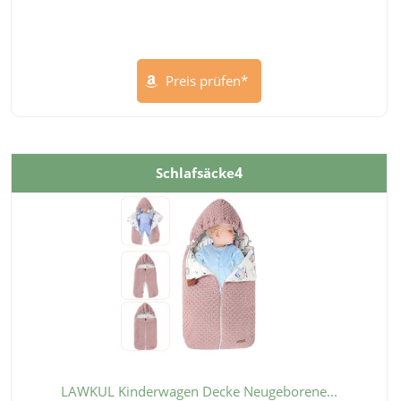
Preis prüfen*
4
Schlafsäcke
LAWKUL Kinderwagen Decke Neugeborene...