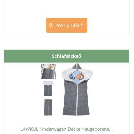
Preis prüfen*
6
Schlafsäcke
LAWKUL Kinderwagen Decke Neugeborene...