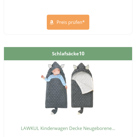
Preis prüfen*
10
Schlafsäcke
LAWKUL Kinderwagen Decke Neugeborene...