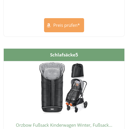
Preis prüfen*
5
Schlafsäcke
Orzbow Fußsack Kinderwagen Winter, Fußsack...