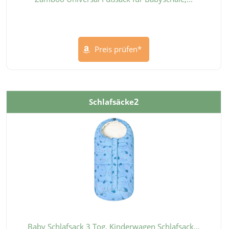
Preis prüfen*
2
Schlafsäcke
Baby Schlafsack 3 Tog, Kinderwagen Schlafsack...