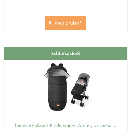
Preis prüfen*
8
Schlafsäcke
bemece Fußsack Kinderwagen Winter, Universal...