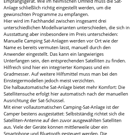
Empfangsgerät. Wie im heimischen Umfeld muss die Sat-
Anlage schließlich richtig eingestellt werden, um die
gewünschten Programme zu empfangen.
Hier wird im Fachhandel zwischen insgesamt drei
unterschiedlichen Modellvarianten unterschieden, die sich in
Ausstattung aber insbesondere im Preis unterscheiden:
Manuelle Camping Sat-Anlagen werden vor Ort wie der
Name es bereits vermuten lässt, manuell durch den
Anwender eingestellt. Das kann ein langwieriges
Unterfangen sein, den entsprechenden Satelliten zu finden.
Hilfreich sind hier ein integrierter Kompass und ein
Gradmesser. Auf weitere Hilfsmittel muss man bei den
Einsteigermodellen jedoch meist verzichten.
Die halbautomatische Sat-Anlage bietet mehr Komfort: Die
Satellitensuche erfolgt hier automatisch nach der manuellen
Ausrichtung der Sat-Schüssel.
Mit einer vollautomatischen Camping-Sat-Anlage ist der
Camper bestens ausgestattet: Selbstständig richtet sich die
Satelliten-Antenne auf den zuvor ausgewählten Satelliten
aus. Viele der Geräte können mittlerweile über ein
Smartphone und Bluetooth gesteuert werden. Die