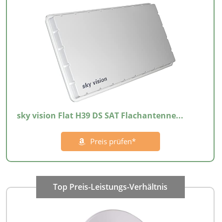
sky vision Flat H39 DS SAT Flachantenne...
Preis prüfen*