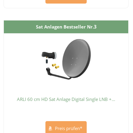
3
Sat Anlagen Bestseller Nr.
ARLI 60 cm HD Sat Anlage Digital Single LNB +...
Preis prüfen*