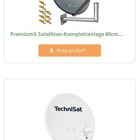
PremiumX Satelliten-Komplettanlage 80cm...
Preis prüfen*