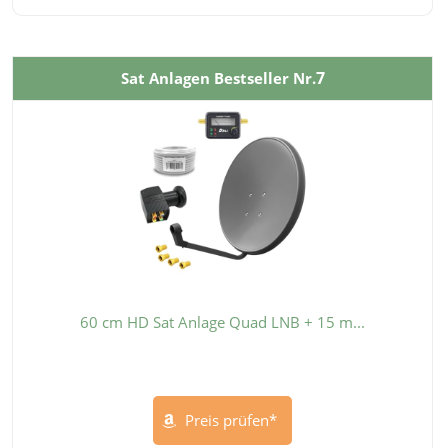
7
Sat Anlagen Bestseller Nr.
60 cm HD Sat Anlage Quad LNB + 15 m...
Preis prüfen*