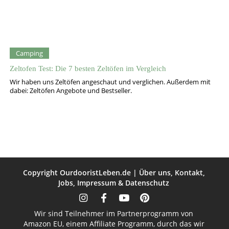
Camping
Zeltofen Test: Die 7 besten Zeltöfen im Vergleich
Wir haben uns Zeltöfen angeschaut und verglichen. Außerdem mit
dabei: Zeltöfen Angebote und Bestseller.
Copyright
OurdooristLeben.de
|
Über uns
,
Kontakt
,
Jobs
,
Impressum
&
Datenschutz
Wir sind Teilnehmer im Partnerprogramm von
Amazon EU, einem Affiliate Programm, durch das wir