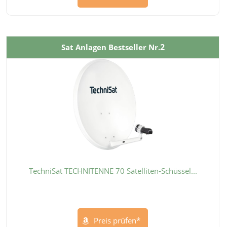
2
Sat Anlagen Bestseller Nr.
TechniSat TECHNITENNE 70 Satelliten-Schüssel...
Preis prüfen*