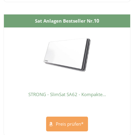
10
Sat Anlagen Bestseller Nr.
STRONG - SlimSat SA62 - Kompakte...
Preis prüfen*