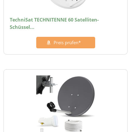
TechniSat TECHNITENNE 60 Satelliten-
Schüssel...
Preis prüfen*