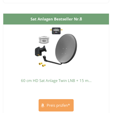
8
Sat Anlagen Bestseller Nr.
60 cm HD Sat Anlage Twin LNB + 15 m...
Preis prüfen*