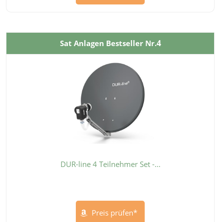
4
Sat Anlagen Bestseller Nr.
DUR-line 4 Teilnehmer Set -...
Preis prüfen*