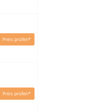
Preis prüfen*
Preis prüfen*