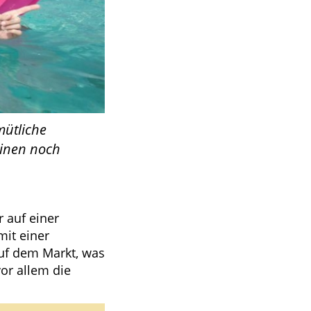
mütliche
einen noch
r auf einer
mit einer
auf dem Markt, was
or allem die