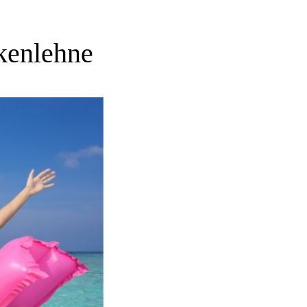
kenlehne