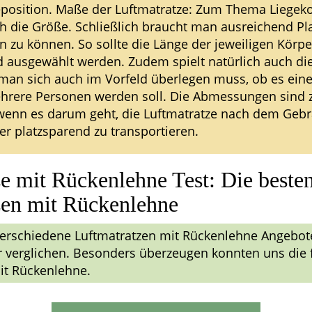
position. Maße der Luftmatratze: Zum Thema Liegek
ch die Größe. Schließlich braucht man ausreichend Pl
en zu können. So sollte die Länge der jeweiligen Körp
 ausgewählt werden. Zudem spielt natürlich auch die
 man sich auch im Vorfeld überlegen muss, ob es eine
ehrere Personen werden soll. Die Abmessungen sind
enn es darum geht, die Luftmatratze nach dem Gebr
er platzsparend zu transportieren.
e mit Rückenlehne Test: Die beste
zen mit Rückenlehne
erschiedene Luftmatratzen mit Rückenlehne Angebo
 verglichen. Besonders überzeugen konnten uns die
it Rückenlehne.