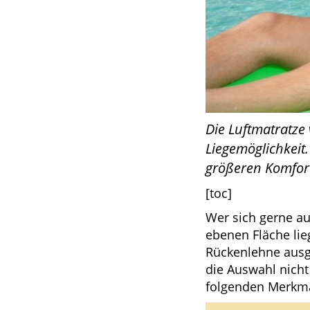
Die Luftmatratze
Liegemöglichkeit.
größeren Komfor
[toc]
Wer sich gerne au
ebenen Fläche lie
Rückenlehne ausge
die Auswahl nicht
folgenden Merkma