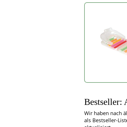
Bestseller:
Wir haben nach äh
als Bestseller-Lis