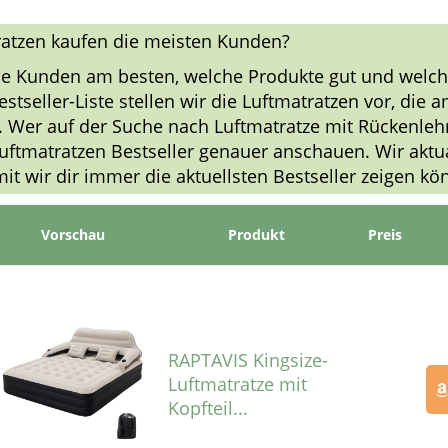
atzen kaufen die meisten Kunden?
ie Kunden am besten, welche Produkte gut und welch
Bestseller-Liste stellen wir die Luftmatratzen vor, die
 Wer auf der Suche nach Luftmatratze mit Rückenlehne
Luftmatratzen Bestseller genauer anschauen. Wir aktua
amit wir dir immer die aktuellsten Bestseller zeigen kö
Vorschau
Produkt
Preis
RAPTAVIS Kingsize-
Luftmatratze mit
Kopfteil...