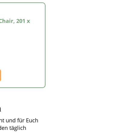
hair, 201 x
n
ht und für Euch
den täglich