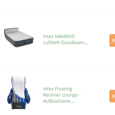
Intex 64448ND
Luftbett DuraBeam...
Intex Floating
Recliner Lounge -
Aufblasbarer...