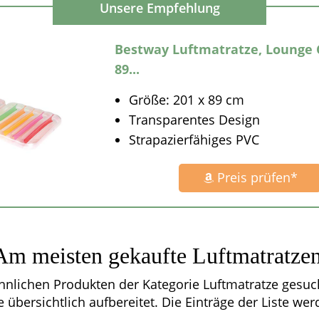
Bestway Luftmatratze, Lounge C
89...
Größe: 201 x 89 cm
Transparentes Design
Strapazierfähiges PVC
Preis prüfen*
 Am meisten gekaufte Luftmatratze
nlichen Produkten der Kategorie Luftmatratze gesuc
te übersichtlich aufbereitet. Die Einträge der Liste wer