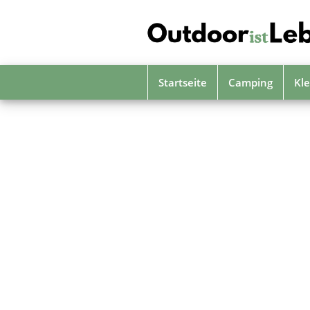
Skip
to
main
content
Startseite
Camping
Kle