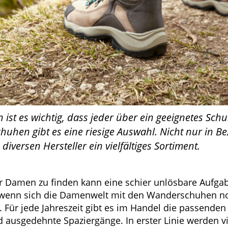
ist es wichtig, dass jeder über ein geeignetes Schu
uhen gibt es eine riesige Auswahl. Nicht nur in B
diversen Hersteller ein vielfältiges Sortiment.
 Damen zu finden kann eine schier unlösbare Aufga
wenn sich die Damenwelt mit den Wanderschuhen no
. Für jede Jahreszeit gibt es im Handel die passenden
usgedehnte Spaziergänge. In erster Linie werden vi