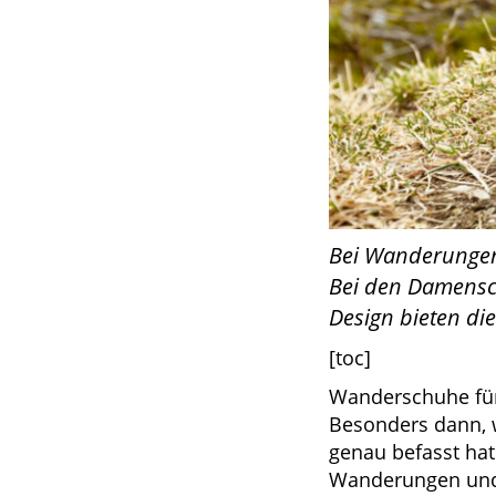
Bei Wanderungen 
Bei den Damensch
Design bieten die 
[toc]
Wanderschuhe für
Besonders dann, 
genau befasst hat
Wanderungen und a