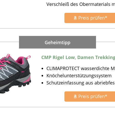
Verschleiß des Obermaterials m
Preis prüfen*
CMP Rigel Low, Damen Trekking-
CLIMAPROTECT wasserdichte 
Knöchelunterstützungssystem
Schutzeinfassung aus abriebf
Preis prüfen*