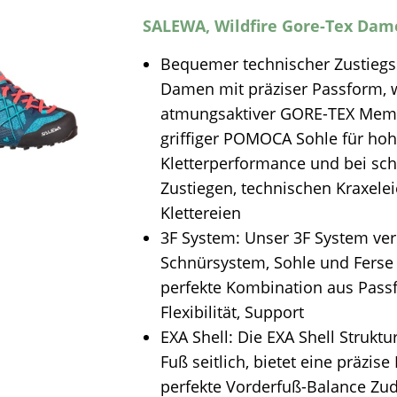
SALEWA, Wildfire Gore-Tex Dame
Bequemer technischer Zustiegs
Damen mit präziser Passform, w
atmungsaktiver GORE-TEX Mem
griffiger POMOCA Sohle für ho
Kletterperformance und bei sch
Zustiegen, technischen Kraxele
Klettereien
3F System: Unser 3F System ver
Schnürsystem, Sohle und Ferse -
perfekte Kombination aus Pass
Flexibilität, Support
EXA Shell: Die EXA Shell Strukt
Fuß seitlich, bietet eine präzis
perfekte Vorderfuß-Balance Zu