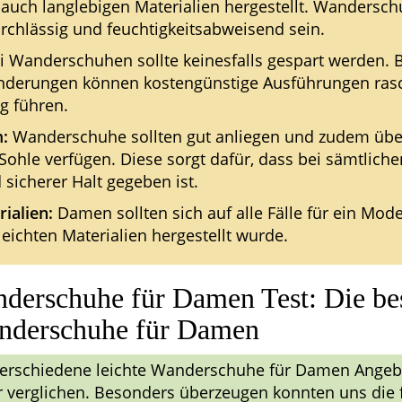
 auch langlebigen Materialien hergestellt. Wandersc
urchlässig und feuchtigkeitsabweisend sein.
 Wanderschuhen sollte keinesfalls gespart werden. 
derungen können kostengünstige Ausführungen rasc
g führen.
:
Wanderschuhe sollten gut anliegen und zudem übe
Sohle verfügen. Diese sorgt dafür, dass bei sämtlich
 sicherer Halt gegeben ist.
ialien:
Damen sollten sich auf alle Fälle für ein Mode
eichten Materialien hergestellt wurde.
nderschuhe für Damen Test: Die be
anderschuhe für Damen
verschiedene leichte Wanderschuhe für Damen Ange
 verglichen. Besonders überzeugen konnten uns die