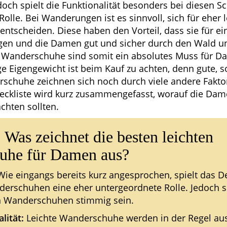
doch spielt die Funktionalität besonders bei diesen S
olle. Bei Wanderungen ist es sinnvoll, sich für eher l
ntscheiden. Diese haben den Vorteil, dass sie für 
gen und die Damen gut und sicher durch den Wald un
e Wanderschuhe sind somit ein absolutes Muss für D
ge Eigengewicht ist beim Kauf zu achten, denn gute, s
schuhe zeichnen sich noch durch viele andere Faktor
eckliste wird kurz zusammengefasst, worauf die Da
hten sollten.
 Was zeichnet die besten leichten
uhe für Damen aus?
ie eingangs bereits kurz angesprochen, spielt das D
derschuhen eine eher untergeordnete Rolle. Jedoch so
n Wanderschuhen stimmig sein.
lität:
Leichte Wanderschuhe werden in der Regel au