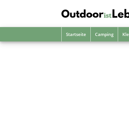
Skip
to
main
content
Startseite
Camping
Kle