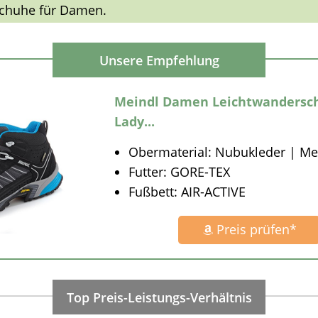
schuhe für Damen.
Meindl Damen Leichtwandersch
Lady...
Obermaterial: Nubukleder | M
Futter: GORE-TEX
Fußbett: AIR-ACTIVE
Preis prüfen*