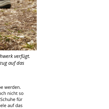
hwerk verfügt.
ezug auf das
be werden.
ch nicht so
 Schuhe für
ele auf das