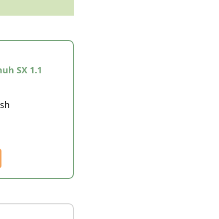
uh SX 1.1
esh